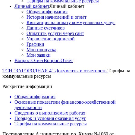
Тарифы на коммунальные ресурсы
Личный кабинет
Личный кабинет
Общая информация
История начислений и оплат
Квитанция на оплату коммунальных услуг
Данные счетчиков
Оплатить услуги через сайт
Управление подпиской
Графики
Мои пропуска
Мои заявки
Вопрос-Ответ
Вопрос-Ответ
ТСН "ЗАГОРОДНАЯ 4"
Документы и отчетность
Тарифы на
коммунальные ресурсы
Раскрытие информации
Общая информация
Основные показатели финансово-хозяйственной
деятельности
Сведения о выполняемых работах
Порядок и условия оказания услуг
Тарифы на коммунальные ресурсы
Постановление Администрации г.о. Химки №1069 от