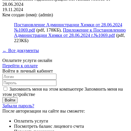
28.06.2024
19.11.2024
Кем создан (имя): (admin)
Постановление Администрации Химки от 28.06.2024
№1069.pdf
(pdf, 178КБ),
Приложение к Постановлению
Администрации Химки от 28.06.2024 г.№1069.pdf
(pdf,
223КБ)
← Все документы
Оплатите услуги онлайн
Перейти к оплате
Войти в личный кабинет
Запомнить меня на этом компьютере
Запомнить меня на
этом устройстве
Забыли пароль?
После авторизации на сайте вы сможете:
Оплатить услуги
Посмотреть баланс лицевого счета