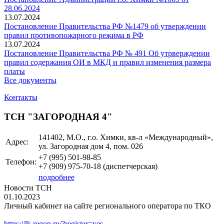
28.06.2024
13.07.2024
Постановление Правительства РФ №1479 об утверждении
правил противопожарного режима в РФ
13.07.2024
Постановление Правительства РФ № 491 Об утрверждении
правил содержания ОИ в МКД и правил изменения размера
платы
Все документы
Контакты
ТСН "ЗАГОРОДНАЯ 4"
141402, М.О., г.о. Химки, кв-л «Международный»,
Адрес:
ул. Загородная дом 4, пом. 026
+7 (995)
501-98-85
Телефон:
+7 (909)
975-70-18
(диспетчерская)
подробнее
Новости ТСН
01.10.2023
Личный кабинет на сайте регионального оператора по ТКО
https://lk.regop.ru/?register=yes