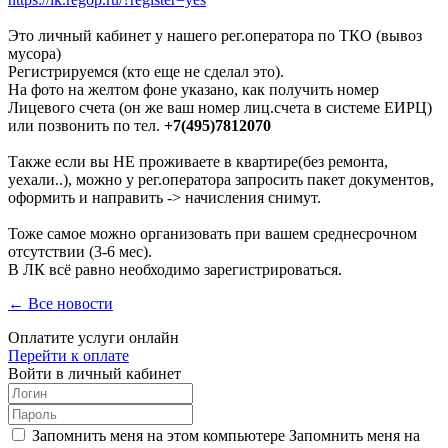
Это личный кабинет у нашего рег.оператора по ТКО (вывоз
мусора)
Регистрируемся (кто еще не сделал это).
На фото на желтом фоне указано, как получить номер
Лицевого счета (он же ваш номер лиц.счета в системе ЕИРЦ)
или позвонить по тел.
+7(495)7812070
Также если вы НЕ проживаете в квартире(без ремонта,
уехали..), можно у рег.оператора запросить пакет документов,
оформить и направить -> начисления снимут.
Тоже самое можно организовать при вашем среднесрочном
отсутствии (3-6 мес).
В ЛК всё равно необходимо зарегистрироваться.
← Все новости
Оплатите услуги онлайн
Перейти к оплате
Войти в личный кабинет
Запомнить меня на этом компьютере
Запомнить меня на