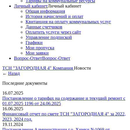
Тарифы на коммунальные ресурсы
Личный кабинет
Личный кабинет
Общая информация
История начислений и оплат
Квитанция на оплату коммунальных услуг
Данные счетчиков
Оплатить услуги через сайт
Управление подпиской
Графики
Мои пропуска
Мои заявки
Вопрос-Ответ
Вопрос-Ответ
ТСН "ЗАГОРОДНАЯ 4"
Компания
Новости
←
Назад
Последние документы
16.07.2025
Постановление о тарифах на содержание и текущий ремонт с
01.07.2025 1196 от 24.06.2025
16.06.2025
Финансовый отчет по смете ТСН "ЗАГОРОДНАЯ 4" за 2022,
2023, 2024 год.
19.11.2024
Постановление Администрации г.о. Химки №1069 от