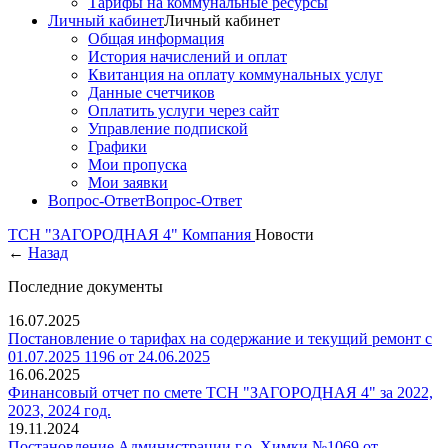
Тарифы на коммунальные ресурсы
Личный кабинет
Личный кабинет
Общая информация
История начислений и оплат
Квитанция на оплату коммунальных услуг
Данные счетчиков
Оплатить услуги через сайт
Управление подпиской
Графики
Мои пропуска
Мои заявки
Вопрос-Ответ
Вопрос-Ответ
ТСН "ЗАГОРОДНАЯ 4"
Компания
Новости
←
Назад
Последние документы
16.07.2025
Постановление о тарифах на содержание и текущий ремонт с
01.07.2025 1196 от 24.06.2025
16.06.2025
Финансовый отчет по смете ТСН "ЗАГОРОДНАЯ 4" за 2022,
2023, 2024 год.
19.11.2024
Постановление Администрации г.о. Химки №1069 от