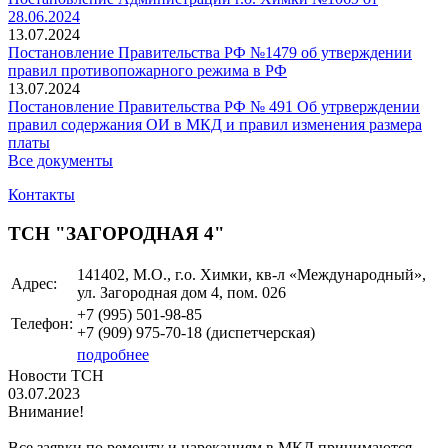
28.06.2024
13.07.2024
Постановление Правительства РФ №1479 об утверждении
правил противопожарного режима в РФ
13.07.2024
Постановление Правительства РФ № 491 Об утрверждении
правил содержания ОИ в МКД и правил изменения размера
платы
Все документы
Контакты
ТСН "ЗАГОРОДНАЯ 4"
141402, М.О., г.о. Химки, кв-л «Международный»,
Адрес:
ул. Загородная дом 4, пом. 026
+7 (995)
501-98-85
Телефон:
+7 (909)
975-70-18
(диспетчерская)
подробнее
Новости ТСН
03.07.2023
Внимание!
Все заявки по ремонту и нареканиям в МКД принимаются