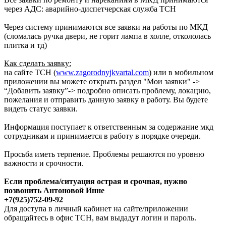
через АДС: аварийно-диспетчерская служба ТСН
Через систему принимаются все заявки на работы по МКД
(сломалась ручка двери, не горит лампа в холле, откололась
плитка и тд)
Как сделать заявку:
на сайте ТСН (
www.zagorodnyjkvartal.com
) или в мобильном
приложении вы можете открыть раздел "Мои заявки" ->
“Добавить заявку”-> подробно описать проблему, локацию,
пожелания и отправить данную заявку в работу. Вы будете
видеть статус заявки.
Информация поступает к ответственным за содержание мкд
сотрудникам и принимается в работу в порядке очереди.
Просьба иметь терпение. Проблемы решаются по уровню
важности и срочности.
Если проблема/ситуация острая и срочная, нужно
позвонить Антоновой Инне
+7(925)752-09-92
Для доступа в личный кабинет на сайте/приложении
обращайтесь в офис ТСН, вам выдадут логин и пароль.