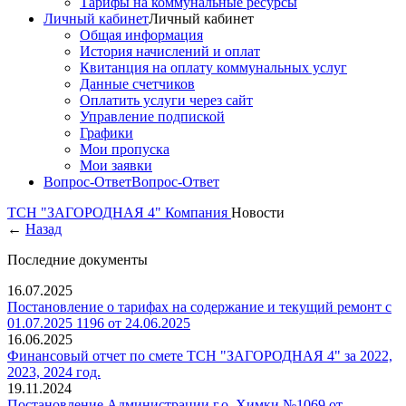
Тарифы на коммунальные ресурсы
Личный кабинет
Личный кабинет
Общая информация
История начислений и оплат
Квитанция на оплату коммунальных услуг
Данные счетчиков
Оплатить услуги через сайт
Управление подпиской
Графики
Мои пропуска
Мои заявки
Вопрос-Ответ
Вопрос-Ответ
ТСН "ЗАГОРОДНАЯ 4"
Компания
Новости
←
Назад
Последние документы
16.07.2025
Постановление о тарифах на содержание и текущий ремонт с
01.07.2025 1196 от 24.06.2025
16.06.2025
Финансовый отчет по смете ТСН "ЗАГОРОДНАЯ 4" за 2022,
2023, 2024 год.
19.11.2024
Постановление Администрации г.о. Химки №1069 от