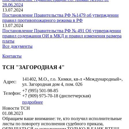
28.06.2024
13.07.2024
Постановление Правительства РФ №1479 об утверждении
правил противопожарного режима в РФ
13.07.2024
Постановление Правительства РФ № 491 Об утрверждении
правил содержания ОИ в МКД и правил изменения размера
платы
Все документы
Контакты
ТСН "ЗАГОРОДНАЯ 4"
141402, М.О., г.о. Химки, кв-л «Международный»,
Адрес:
ул. Загородная дом 4, пом. 026
+7 (995)
501-98-85
Телефон:
+7 (909)
975-70-18
(диспетчерская)
подробнее
Новости ТСН
01.08.2023
Обращаем ваше внимание: те, кто получил исполнительные
листы по повороту исполнения судебного приказа,
ОБРАЩАТЬСЯ за исполнением ТОЛЬКО В БАНК ВТБ!!!!